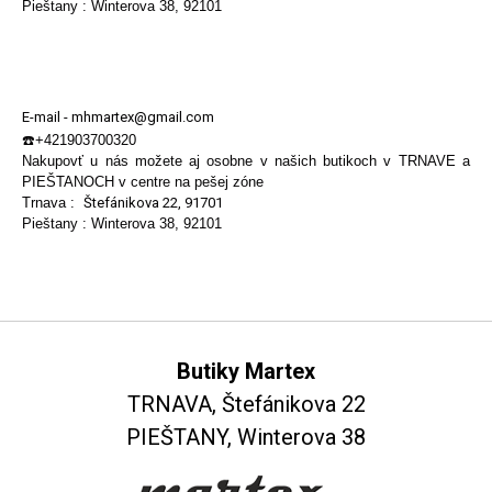
Pieštany : Winterova 38, 92101
E-mail - mhmartex@gmail.com
☎️+421903700320
Nakupovť u nás možete aj osobne v našich butikoch v TRNAVE a
PIEŠTANOCH v centre na pešej zóne
Trnava :
Štefánikova 22, 91701
Pieštany : Winterova 38, 92101
Butiky Martex
TRNAVA, Štefánikova 22
PIEŠTANY, Winterova 38