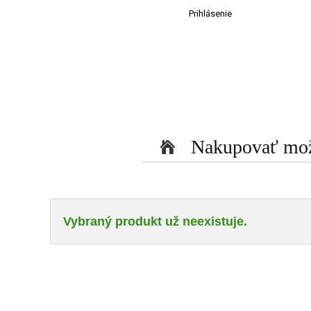
Prihlásenie
Nakupovať može
Vybraný produkt už neexistuje.