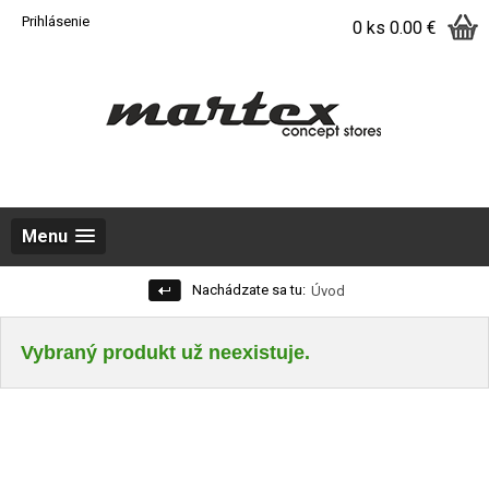
Prihlásenie
0 ks
0.00 €
Menu
Nachádzate sa tu:
Úvod
Vybraný produkt už neexistuje.