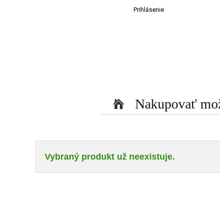
Prihlásenie
Nakupovať može
Vybraný produkt už neexistuje.